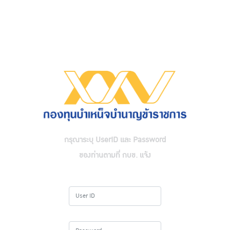
กรุณาระบุ UserID และ Password
ของท่านตามที่ กบข. แจ้ง